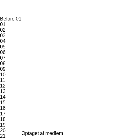
Before 01
01
02
03
04
05
06
07
08
09
10
11
12
13
14
15
16
17
18
19
20
Optaget af medlem
21