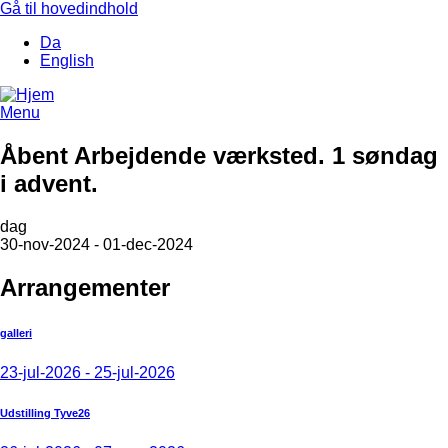
Gå til hovedindhold
Da
English
Menu
Åbent Arbejdende værksted. 1 søndag
i advent.
dag
30-nov-2024 - 01-dec-2024
Arrangementer
galleri
23-jul-2026 - 25-jul-2026
Udstilling Tyve26