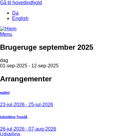
Gå til hovedindhold
Da
English
Menu
Brugeruge september 2025
dag
01-sep-2025 - 12-sep-2025
Arrangementer
galleri
23-jul-2026 - 25-jul-2026
Udstilling Tyve26
26-jul-2026 - 07-aug-2026
Udstilling