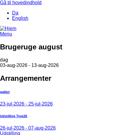
Gå til hovedindhold
Da
English
Menu
Brugeruge august
dag
03-aug-2026 - 13-aug-2026
Arrangementer
galleri
23-jul-2026 - 25-jul-2026
Udstilling Tyve26
26-jul-2026 - 07-aug-2026
Udstilling