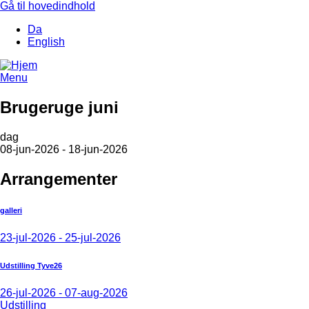
Gå til hovedindhold
Da
English
Menu
Brugeruge juni
dag
08-jun-2026 - 18-jun-2026
Arrangementer
galleri
23-jul-2026 - 25-jul-2026
Udstilling Tyve26
26-jul-2026 - 07-aug-2026
Udstilling