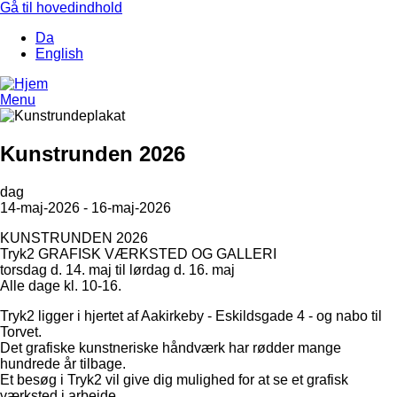
Gå til hovedindhold
Da
English
Menu
Kunstrunden 2026
dag
14-maj-2026 - 16-maj-2026
KUNSTRUNDEN 2026
Tryk2 GRAFISK VÆRKSTED OG GALLERI
torsdag d. 14. maj til lørdag d. 16. maj
Alle dage kl. 10-16.
Tryk2 ligger i hjertet af Aakirkeby - Eskildsgade 4 - og nabo til
Torvet.
Det grafiske kunstneriske håndværk har rødder mange
hundrede år tilbage.
Et besøg i Tryk2 vil give dig mulighed for at se et grafisk
værksted i arbejde.