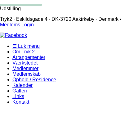
Udstilling
Tryk2 · Eskildsgade 4 ­· DK-3720 Aakirkeby · Denmark •
Medlems Login
☰ Luk menu
Om Tryk 2
Arrangementer
Værkstedet
Medlemmer
Medlemskab
Ophold / Residence
Kalender
Galleri
Links
Kontakt