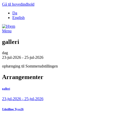
Gå til hovedindhold
Da
English
Menu
galleri
dag
23-jul-2026 - 25-jul-2026
ophænging til Sommerudstillingen
Arrangementer
galleri
23-jul-2026 - 25-jul-2026
Udstilling Tyve26