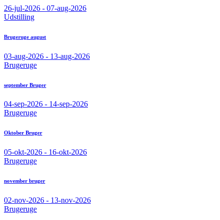
26-jul-2026 - 07-aug-2026
Udstilling
Brugeruge august
03-aug-2026 - 13-aug-2026
Brugeruge
september Bruger
04-sep-2026 - 14-sep-2026
Brugeruge
Oktober Bruger
05-okt-2026 - 16-okt-2026
Brugeruge
november bruger
02-nov-2026 - 13-nov-2026
Brugeruge